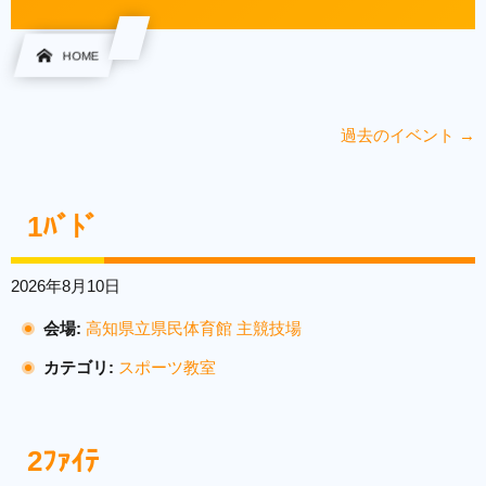
HOME
過去のイベント
→
1ﾊﾞﾄﾞ
2026年8月10日
会場:
高知県立県民体育館 主競技場
カテゴリ:
スポーツ教室
2ﾌｧｲﾃ