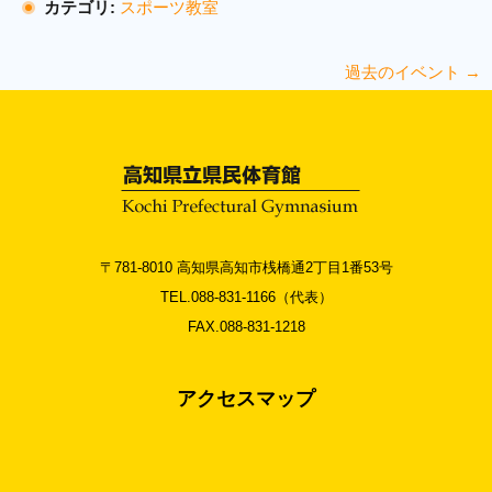
カテゴリ:
スポーツ教室
過去のイベント
→
〒781-8010 高知県高知市桟橋通2丁目1番53号
TEL.088-831-1166（代表）
FAX.088-831-1218
アクセスマップ