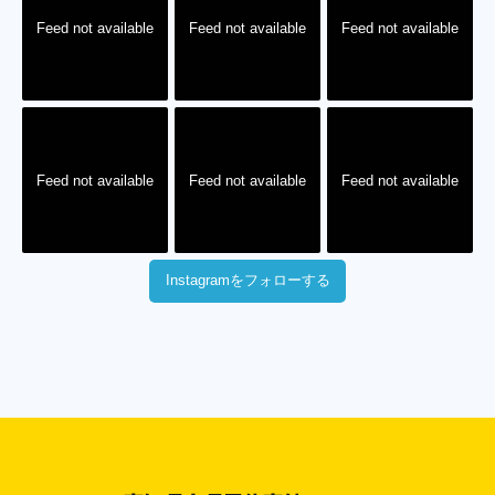
Feed not available
Feed not available
Feed not available
Feed not available
Feed not available
Feed not available
Instagramをフォローする