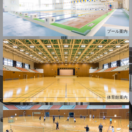
プール案内
体育館案内