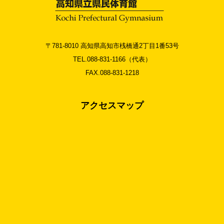
〒781-8010 高知県高知市桟橋通2丁目1番53号
TEL.088-831-1166（代表）
FAX.088-831-1218
アクセスマップ