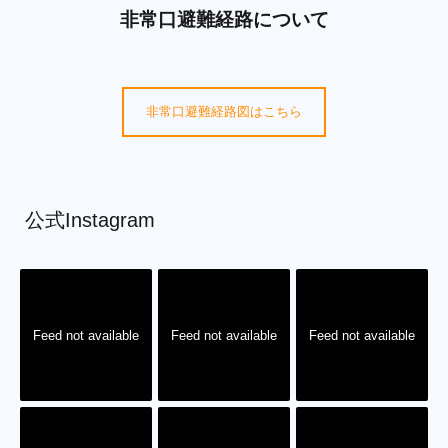
非常口避難経路について
非常口避難経路図はこちら
公式Instagram
Feed not available
Feed not available
Feed not available