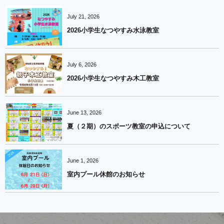
July
21
,
2026
2026小学生なつやすみ水泳教室
July
6
,
2026
2026小学生なつやすみ木工教室
June
13
,
2026
夏（２期）のスポーツ教室の申込について
June
1
,
2026
室内プール休館のお知らせ