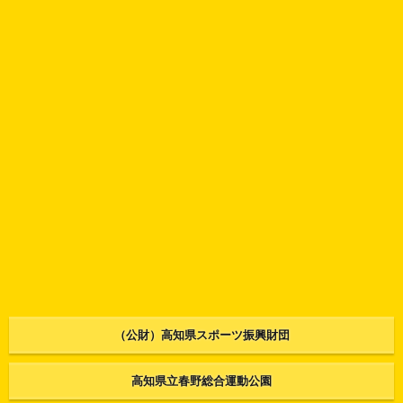
（公財）高知県スポーツ振興財団
高知県立春野総合運動公園