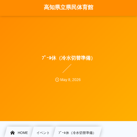
高知県立県民体育館
ﾌﾟｰﾙ休（冷水切替準備）
May
8
,
2026
HOME
イベント
ﾌﾟｰﾙ休（冷水切替準備）